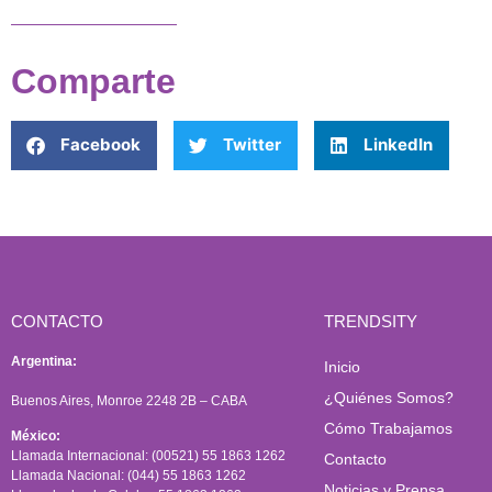
Comparte
Facebook
Twitter
LinkedIn
CONTACTO
TRENDSITY
Argentina:
Inicio
¿Quiénes Somos?
Buenos Aires, Monroe 2248 2B – CABA
Cómo Trabajamos
México:
Llamada Internacional: (00521) 55 1863 1262
Contacto
Llamada Nacional: (044) 55 1863 1262
Noticias y Prensa