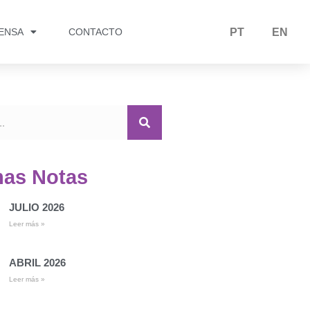
RENSA
CONTACTO
PT
EN
mas Notas
JULIO 2026
Leer más »
ABRIL 2026
Leer más »