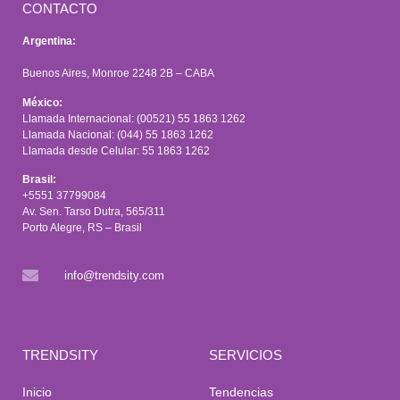
CONTACTO
Argentina:
Buenos Aires, Monroe 2248 2B – CABA
México:
Llamada Internacional: (00521) 55 1863 1262
Llamada Nacional: (044) 55 1863 1262
Llamada desde Celular: 55 1863 1262
Brasil:
+5551 37799084
Av. Sen. Tarso Dutra, 565/311
Porto Alegre, RS – Brasil
info@trendsity.com
TRENDSITY
SERVICIOS
Inicio
Tendencias