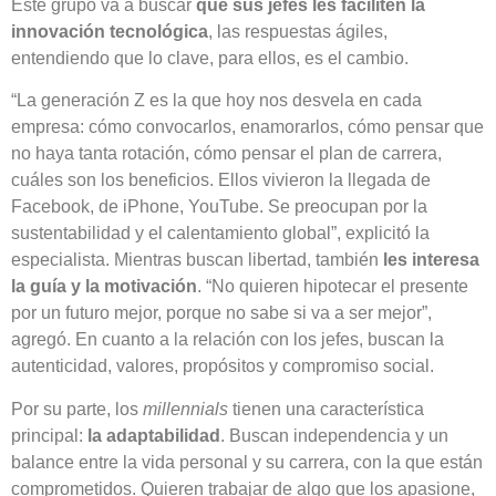
Este grupo va a buscar
que sus jefes les faciliten la
innovación tecnológica
, las respuestas ágiles,
entendiendo que lo clave, para ellos, es el cambio.
“La generación Z es la que hoy nos desvela en cada
empresa: cómo convocarlos, enamorarlos, cómo pensar que
no haya tanta rotación, cómo pensar el plan de carrera,
cuáles son los beneficios. Ellos vivieron la llegada de
Facebook, de iPhone, YouTube. Se preocupan por la
sustentabilidad y el calentamiento global”, explicitó la
especialista. Mientras buscan libertad, también
les interesa
la guía y la motivación
. “No quieren hipotecar el presente
por un futuro mejor, porque no sabe si va a ser mejor”,
agregó. En cuanto a la relación con los jefes, buscan la
autenticidad, valores, propósitos y compromiso social.
Por su parte, los
millennials
tienen una característica
principal:
la adaptabilidad
. Buscan independencia y un
balance entre la vida personal y su carrera, con la que están
comprometidos. Quieren trabajar de algo que los apasione,