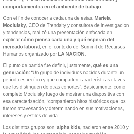
comportamientos en el ambiente de trabajo
.
Con el fin de conocer a cada una de estas,
Mariela
Mociulsky
, CEO de Trendsity y consultora de investigación
y tendencias, realizó una presentación enfocada en
explicar
cómo piensa cada una y qué esperan del
mercado laboral
, en el contexto del Summit de Recursos
Humanos organizado por
LA NACION
.
El punto de partida fue definir, justamente,
qué es una
generación
: “Un grupo de individuos nacidos durante un
período específico y que comparten características claves
que los distinguen de otras cohortes”. Básicamente, como
completó Mociulsky luego de mostrar una diapositiva con
esa caracterización, “compartieron hitos históricos que los
fueron atravesando y determinando en sus motivaciones,
intereses y estilos de vida”.
Los distintos grupos son:
alpha kids
, nacieron entre 2010 y