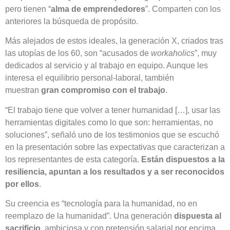
pero tienen “
alma de emprendedores
”. Comparten con los
anteriores la búsqueda de propósito.
Más alejados de estos ideales, la generación X, criados tras
las utopías de los 60, son “acusados de
workaholics
”, muy
dedicados al servicio y al trabajo en equipo. Aunque les
interesa el equilibrio personal-laboral, también
muestran
gran compromiso con el trabajo
.
“El trabajo tiene que volver a tener humanidad […], usar las
herramientas digitales como lo que son: herramientas, no
soluciones”, señaló uno de los testimonios que se escuchó
en la presentación sobre las expectativas que caracterizan a
los representantes de esta categoría.
Están dispuestos a la
resiliencia, apuntan a los resultados y a ser reconocidos
por ellos
.
Su creencia es “tecnología para la humanidad, no en
reemplazo de la humanidad”. Una generación
dispuesta al
sacrificio
, ambiciosa y con pretensión salarial por encima