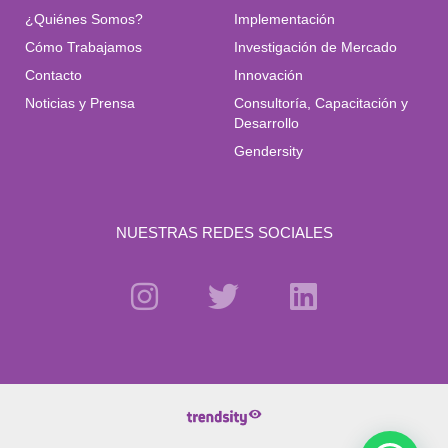
¿Quiénes Somos?
Implementación
Cómo Trabajamos
Investigación de Mercado
Contacto
Innovación
Noticias y Prensa
Consultoría, Capacitación y
Desarrollo
Gendersity
NUESTRAS REDES SOCIALES