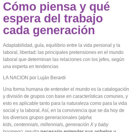
Cómo piensa y qué
espera del trabajo
cada generación
Adaptabilidad, guía, equilibrio entre la vida personal y la
laboral, libertad: las principales pretensiones en el mundo
laboral que determinan las relaciones con los jefes, según
una experta en tendencias
LA NACION por Luján Berardi
Una forma humana de entender el mundo es la catalogación
y división de grupos con base en características comunes, y
esto es aplicable tanto para la naturaleza como para la vida
social y la laboral. Así, en la convivencia que se da hoy de
los diversos grupos generacionales (
alpha
kids
,
centennials
,
millennials
,
generación X
y
baby
boomers
), resulta
necesario entender sus anhelos y