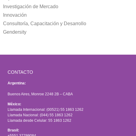
Investigación de Mercado
Innovación
Consultoría, Capacitación y Desarrollo
Gendersity
CONTACTO
Argentina:
Buenos Aires, Monroe 2248 2B – CABA
México:
Llamada Internacional: (00521) 55 1863 1262
Llamada Nacional: (044) 55 1863 1262
Llamada desde Celular: 55 1863 1262
Brasil:
+5551 37799084