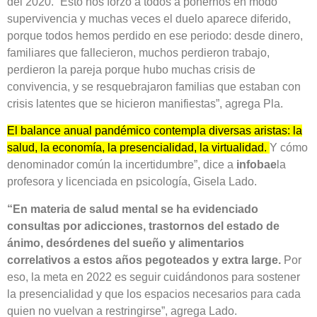
del 2020. “Esto nos forzó a todos a ponernos en modo
supervivencia y muchas veces el duelo aparece diferido,
porque todos hemos perdido en ese periodo: desde dinero,
familiares que fallecieron, muchos perdieron trabajo,
perdieron la pareja porque hubo muchas crisis de
convivencia, y se resquebrajaron familias que estaban con
crisis latentes que se hicieron manifiestas”, agrega Pla.
El balance anual pandémico contempla diversas aristas: la
salud, la economía, la presencialidad, la virtualidad.
Y cómo
denominador común la incertidumbre”, dice a
infobae
la
profesora y licenciada en psicología, Gisela Lado.
“En materia de salud mental se ha evidenciado
consultas por adicciones, trastornos del estado de
ánimo, desórdenes del sueño y alimentarios
correlativos a estos años pegoteados y extra large.
Por
eso, la meta en 2022 es seguir cuidándonos para sostener
la presencialidad y que los espacios necesarios para cada
quien no vuelvan a restringirse”, agrega Lado.