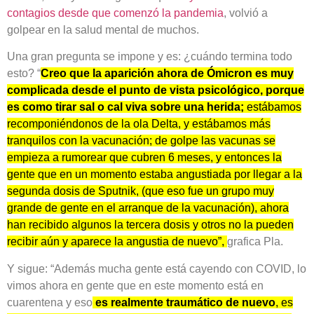
contagios desde que comenzó la pandemia
, volvió a
golpear en la salud mental de muchos.
Una gran pregunta se impone y es: ¿cuándo termina todo
esto? “
Creo que la aparición ahora de Ómicron es muy
complicada desde el punto de vista psicológico, porque
es como tirar sal o cal viva sobre una herida;
estábamos
recomponiéndonos de la ola Delta, y estábamos más
tranquilos con la vacunación; de golpe las vacunas se
empieza a rumorear que cubren 6 meses, y entonces la
gente que en un momento estaba angustiada por llegar a la
segunda dosis de Sputnik, (que eso fue un grupo muy
grande de gente en el arranque de la vacunación), ahora
han recibido algunos la tercera dosis y otros no la pueden
recibir aún y aparece la angustia de nuevo”,
grafica Pla.
Y sigue: “Además mucha gente está cayendo con COVID, lo
vimos ahora en gente que en este momento está en
cuarentena y eso
es realmente traumático de nuevo
, es