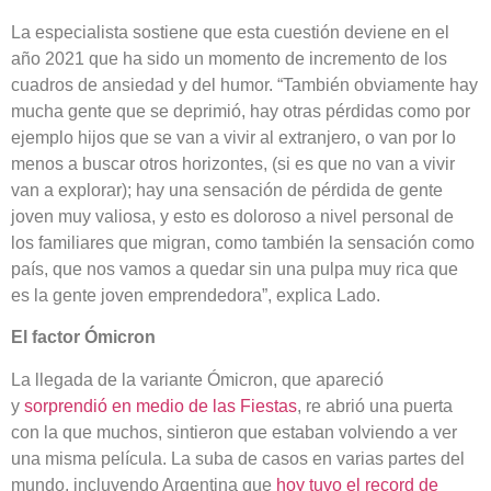
La especialista sostiene que esta cuestión deviene en el
año 2021 que ha sido un momento de incremento de los
cuadros de ansiedad y del humor. “También obviamente hay
mucha gente que se deprimió, hay otras pérdidas como por
ejemplo hijos que se van a vivir al extranjero, o van por lo
menos a buscar otros horizontes, (si es que no van a vivir
van a explorar); hay una sensación de pérdida de gente
joven muy valiosa, y esto es doloroso a nivel personal de
los familiares que migran, como también la sensación como
país, que nos vamos a quedar sin una pulpa muy rica que
es la gente joven emprendedora”, explica Lado.
El factor Ómicron
La llegada de la variante Ómicron, que apareció
y
sorprendió en medio de las Fiestas
, re abrió una puerta
con la que muchos, sintieron que estaban volviendo a ver
una misma película. La suba de casos en varias partes del
mundo, incluyendo Argentina que
hoy tuvo el record de