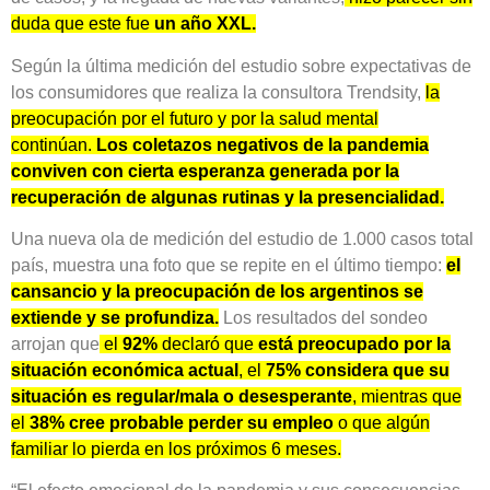
duda que este fue
un año XXL.
Según la última medición del estudio sobre expectativas de
los consumidores que realiza la consultora Trendsity,
la
preocupación por el futuro y por la salud mental
continúan.
Los coletazos negativos de la pandemia
conviven con cierta esperanza generada por la
recuperación de algunas rutinas y la presencialidad.
Una nueva ola de medición del estudio de 1.000 casos total
país, muestra una foto que se repite en el último tiempo:
el
cansancio y la preocupación de los argentinos se
extiende y se profundiza.
Los resultados del sondeo
arrojan que
el
92%
declaró que
está preocupado por la
situación económica actual
, el
75% considera que su
situación es regular/mala o desesperante
, mientras que
el
38% cree probable perder su empleo
o que algún
familiar lo pierda en los próximos 6 meses.