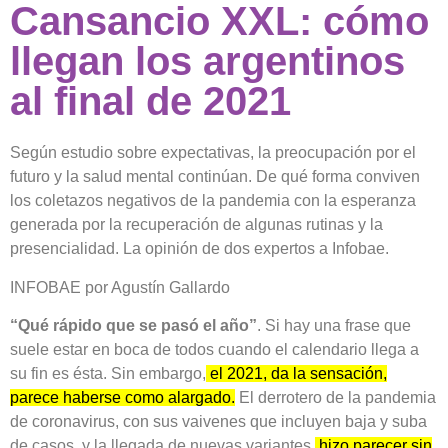
Cansancio XXL: cómo
llegan los argentinos
al final de 2021
Según estudio sobre expectativas, la preocupación por el
futuro y la salud mental continúan. De qué forma conviven
los coletazos negativos de la pandemia con la esperanza
generada por la recuperación de algunas rutinas y la
presencialidad. La opinión de dos expertos a Infobae.
INFOBAE por Agustín Gallardo
“Qué rápido que se pasó el año”
. Si hay una frase que
suele estar en boca de todos cuando el calendario llega a
su fin es ésta. Sin embargo,
el 2021, da la sensación,
parece haberse como alargado.
El derrotero de la pandemia
de coronavirus, con sus vaivenes que incluyen baja y suba
de casos, y la llegada de nuevas variantes,
hizo parecer sin