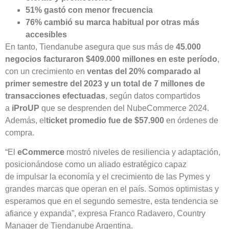
51% gastó con menor frecuencia
76% cambió su marca habitual por otras más
accesibles
En tanto, Tiendanube asegura que sus más de
45.000
negocios facturaron $409.000 millones en este período
,
con un crecimiento en
ventas del 20% comparado al
primer semestre del 2023 y un total de 7 millones de
transacciones efectuadas
, según datos compartidos
a
iProUP
que se desprenden del NubeCommerce 2024.
Además, el
ticket promedio fue de $57.900
en órdenes de
compra.
“El
eCommerce
mostró niveles de resiliencia y adaptación,
posicionándose como un aliado estratégico capaz
de impulsar la economía y el crecimiento de las Pymes y
grandes marcas que operan en el país. Somos optimistas y
esperamos que en el segundo semestre, esta tendencia se
afiance y expanda”, expresa Franco Radavero, Country
Manager de Tiendanube Argentina.