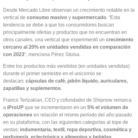
Desde Mercado Libre observan un crecimiento notable en la
vertical de
consumo masivo
y
supermercado
. “Esta
tendencia se debe a que los consumidores buscan
principalmente ofertas y productos que no encuentran en
otros canales, una vertical que experimentó un
crecimiento
cercano al 20% en unidades vendidas en comparación
con 2023
“, menciona Pérez Stoisa.
Entre los productos más vendidos (en unidades vendidas)
durante el primer semestre en el unicornio se
destacan:
cápsulas de café, jabón líquido, auriculares,
zapatillas y suplementos
.
Franco Tertzakian, CEO y cofundador de Shipnow remarca
a
iProUP
que se incrementaron en un
5% el volumen de
operaciones
en relación el mismo período del año pasado
en su plataforma, con las siguientes categorías al tope de
ventas:
indumentaria, textil, ropa deportiva, cosmética y
perfumería, eclectrónica y alimentos y bebidas
.