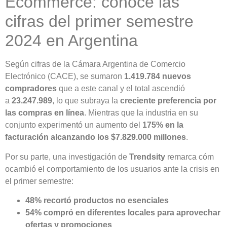
Ecommerce: conoce las
cifras del primer semestre
2024 en Argentina
Según cifras de la Cámara Argentina de Comercio
Electrónico (CACE), se sumaron
1.419.784 nuevos
compradores
que a este canal y el total ascendió
a
23.247.989
, lo que subraya la
creciente preferencia por
las compras en línea
. Mientras que la industria en su
conjunto experimentó un aumento del
175% en la
facturación alcanzando los $7.829.000 millones
.
Por su parte, una investigación de
Trendsity
remarca cóm
ocambió el comportamiento de los usuarios ante la crisis en
el primer semestre:
48% recortó productos no esenciales
54% compró en diferentes locales para aprovechar
ofertas y promociones