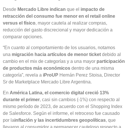
Desde
Mercado Libre
indican
que el
impacto de
retracción del consumo fue menor en el retail online
versus el físico
, mayor cautela al realizar compras,
reducción del gasto discrecional y mayor dedicación a
comparar opciones.
“En cuanto al comportamiento de los usuarios, notamos
una
migración hacia artículos de menor ticket
debido al
cambio en el mix de categorías y a una mayor
participación
de productos más económicos
dentro de una misma
categoría”, revela a
iProUP
Hernán Perez Stoisa, Director
Sr de Marketplace Mercado Libre Argentina.
En
América Latina, el comercio digital creció 13%
durante el primer
, casi sin cambios (-1%) con respecto al
mismo período de 2023, de acuerdo con el Shopping Index
de Salesforce. Según el informe, el retroceso fue causado
por la
inflación y las incertidumbres geopolíticas
, que
llevaron al consumidor a permanecer cauteloso respecto a