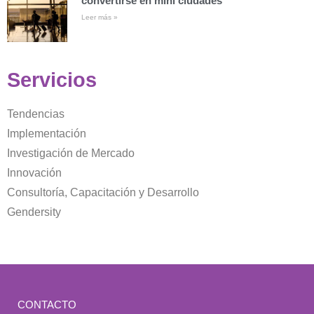
convertirse en mini ciudades
Leer más »
Servicios
Tendencias
Implementación
Investigación de Mercado
Innovación
Consultoría, Capacitación y Desarrollo
Gendersity
CONTACTO