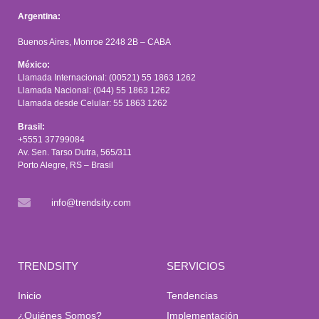
Argentina:
Buenos Aires, Monroe 2248 2B – CABA
México:
Llamada Internacional: (00521) 55 1863 1262
Llamada Nacional: (044) 55 1863 1262
Llamada desde Celular: 55 1863 1262
Brasil:
+5551 37799084
Av. Sen. Tarso Dutra, 565/311
Porto Alegre, RS – Brasil
info@trendsity.com
TRENDSITY
SERVICIOS
Inicio
Tendencias
¿Quiénes Somos?
Implementación