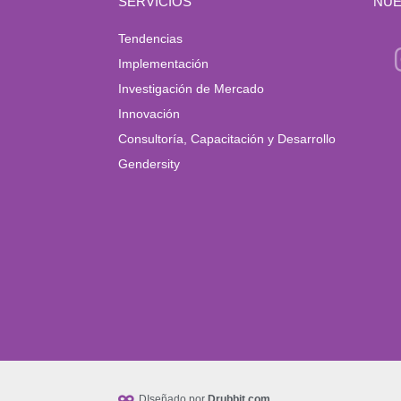
SERVICIOS
NUE
Tendencias
Implementación
Investigación de Mercado
Innovación
Consultoría, Capacitación y Desarrollo
Gendersity
DIseñado por
Drubbit.com