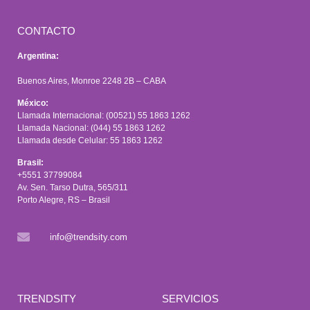
CONTACTO
Argentina:
Buenos Aires, Monroe 2248 2B – CABA
México:
Llamada Internacional: (00521) 55 1863 1262
Llamada Nacional: (044) 55 1863 1262
Llamada desde Celular: 55 1863 1262
Brasil:
+5551 37799084
Av. Sen. Tarso Dutra, 565/311
Porto Alegre, RS – Brasil
info@trendsity.com
TRENDSITY
SERVICIOS