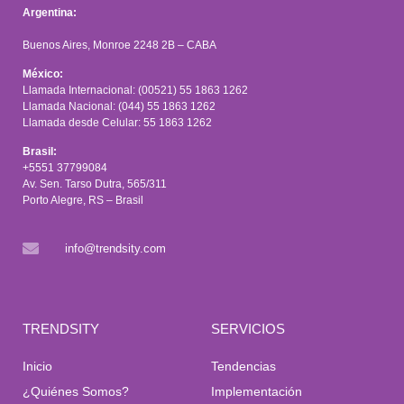
Argentina:
Buenos Aires, Monroe 2248 2B – CABA
México:
Llamada Internacional: (00521) 55 1863 1262
Llamada Nacional: (044) 55 1863 1262
Llamada desde Celular: 55 1863 1262
Brasil:
+5551 37799084
Av. Sen. Tarso Dutra, 565/311
Porto Alegre, RS – Brasil
info@trendsity.com
TRENDSITY
SERVICIOS
Inicio
Tendencias
¿Quiénes Somos?
Implementación