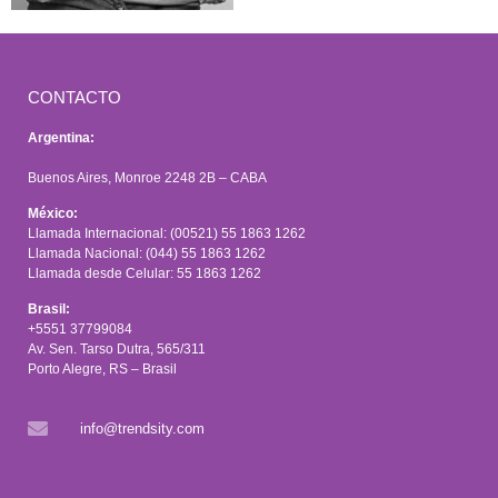
CONTACTO
Argentina:
Buenos Aires, Monroe 2248 2B – CABA
México:
Llamada Internacional: (00521) 55 1863 1262
Llamada Nacional: (044) 55 1863 1262
Llamada desde Celular: 55 1863 1262
Brasil:
+5551 37799084
Av. Sen. Tarso Dutra, 565/311
Porto Alegre, RS – Brasil
info@trendsity.com