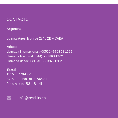
CONTACTO
Argentina:
Buenos Aires, Monroe 2248 2B – CABA
México:
Llamada Internacional: (00521) 55 1863 1262
Llamada Nacional: (044) 55 1863 1262
Llamada desde Celular: 55 1863 1262
Brasil:
+5551 37799084
Av. Sen. Tarso Dutra, 565/311
Porto Alegre, RS – Brasil
info@trendsity.com