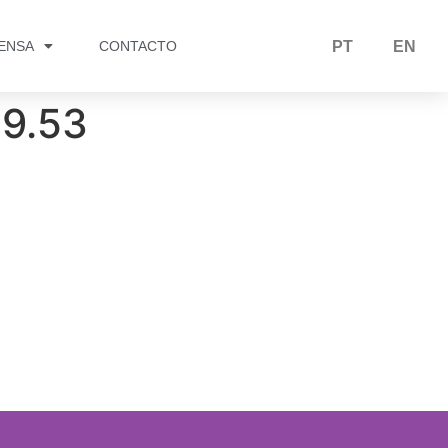
RENSA
CONTACTO
PT
EN
29.53