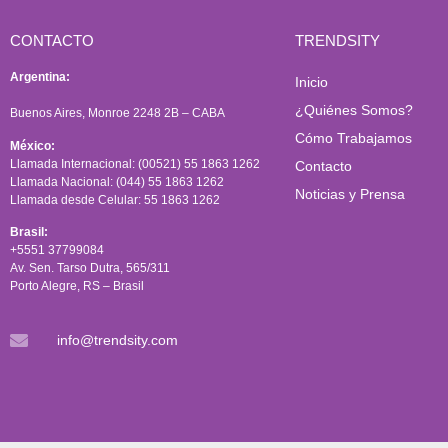
CONTACTO
TRENDSITY
Argentina:
Inicio
¿Quiénes Somos?
Buenos Aires, Monroe 2248 2B – CABA
Cómo Trabajamos
México:
Llamada Internacional: (00521) 55 1863 1262
Contacto
Llamada Nacional: (044) 55 1863 1262
Noticias y Prensa
Llamada desde Celular: 55 1863 1262
Brasil:
+5551 37799084
Av. Sen. Tarso Dutra, 565/311
Porto Alegre, RS – Brasil
info@trendsity.com