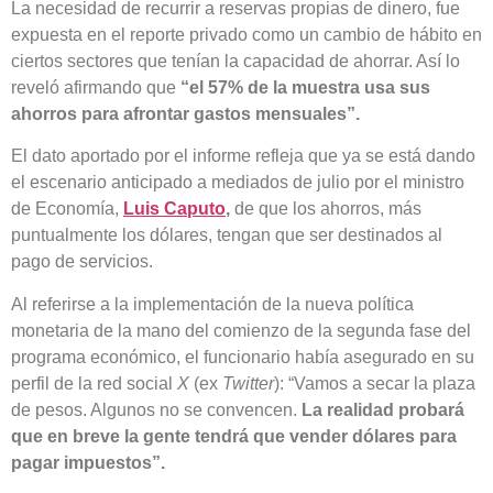
La necesidad de recurrir a reservas propias de dinero, fue
expuesta en el reporte privado como un cambio de hábito en
ciertos sectores que tenían la capacidad de ahorrar. Así lo
reveló afirmando que
“el 57% de la muestra usa sus
ahorros para afrontar gastos mensuales”.
El dato aportado por el informe refleja que ya se está dando
el escenario anticipado a mediados de julio por el ministro
de Economía,
Luis Caputo
,
de que los ahorros, más
puntualmente los dólares, tengan que ser destinados al
pago de servicios.
Al referirse a la implementación de la nueva política
monetaria de la mano del comienzo de la segunda fase del
programa económico, el funcionario había asegurado en su
perfil de la red social
X
(ex
Twitter
): “Vamos a secar la plaza
de pesos. Algunos no se convencen.
La realidad probará
que en breve la gente tendrá que vender dólares para
pagar impuestos”.