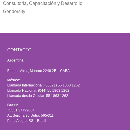
Consultoría, Capacitación y Desarrollo
Gendersity
CONTACTO
Argentina:
Buenos Aires, Monroe 2248 2B – CABA
México:
Llamada Internacional: (00521) 55 1863 1262
Llamada Nacional: (044) 55 1863 1262
Llamada desde Celular: 55 1863 1262
Brasil:
+5551 37799084
Av. Sen. Tarso Dutra, 565/311
Porto Alegre, RS – Brasil