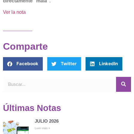
directamente “mala”.
Ver la nota
Comparte
Facebook
Twitter
LinkedIn
Últimas Notas
JULIO 2026
Leer más »